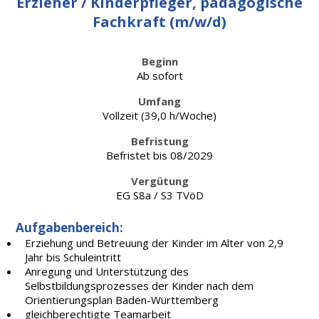
Erzieher / Kinderpfleger, pädagogische
Fachkraft (m/w/d)
Beginn
Ab sofort
Umfang
Vollzeit (39,0 h/Woche)
Befristung
Befristet bis 08/2029
Vergütung
EG S8a / S3 TVöD
Aufgabenbereich:
Erziehung und Betreuung der Kinder im Alter von 2,9
Jahr bis Schuleintritt
Anregung und Unterstützung des
Selbstbildungsprozesses der Kinder nach dem
Orientierungsplan Baden-Württemberg
gleichberechtigte Teamarbeit